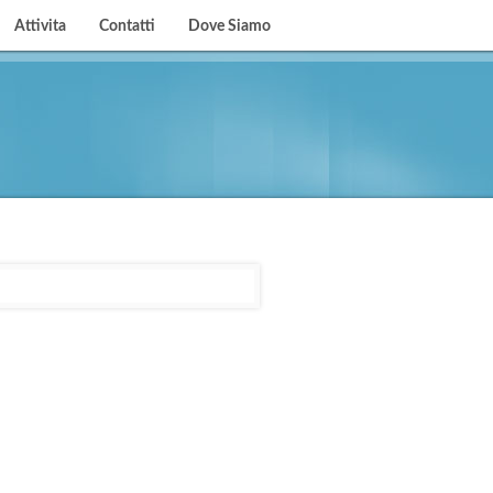
Attivita
Contatti
Dove Siamo