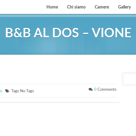
Home
Chi siamo
Camere
Gallery
B&B AL DOS – VIONE
0
Comments
in
Tags No Tags