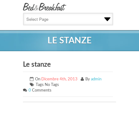
LE STANZE
Le stanze
On
Dicembre 4th, 2013
By
admin
Tags No Tags
0
Comments